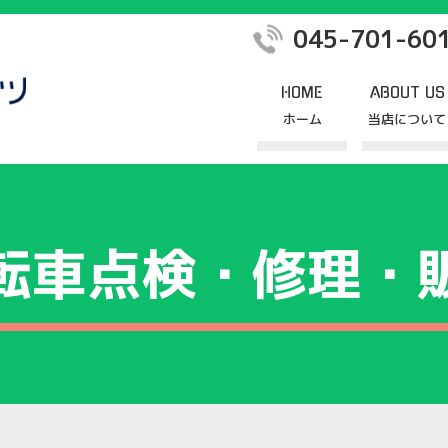
045-701-60
HOME
ABOUT US
ホーム
当店について
当店の特徴
転車点検・修理・
自転車点検・修理・